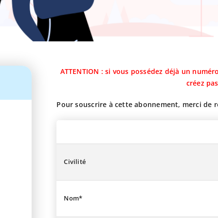
ATTENTION : si vous possédez déjà un numéro 
créez pa
Pour souscrire à cette abonnement, merci de re
Civilité
Nom*