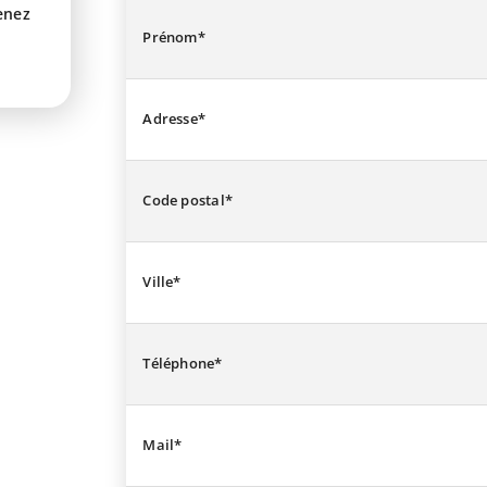
enez
Prénom*
Adresse*
Code postal*
Ville*
Téléphone*
Mail*